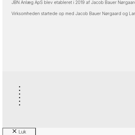
JBN Anlæg ApS blev etableret i 2019 af Jacob Bauer Nørgaard
Virksomheden startede op med Jacob Bauer Nørgaard og Lars 
Luk