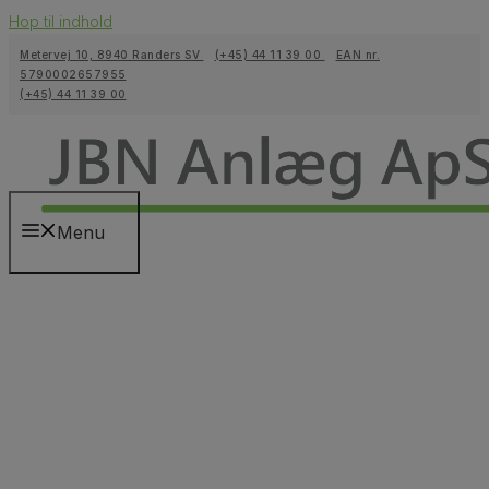
Hop til indhold
Metervej 10, 8940 Randers SV
(+45) 44 11 39 00
EAN nr.
5790002657955
(+45) 44 11 39 00
Menu