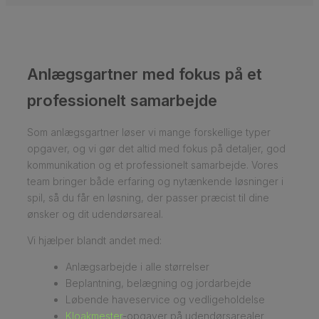
Anlægsgartner med fokus på et
professionelt samarbejde
Som anlægsgartner løser vi mange forskellige typer
opgaver, og vi gør det altid med fokus på detaljer, god
kommunikation og et professionelt samarbejde. Vores
team bringer både erfaring og nytænkende løsninger i
spil, så du får en løsning, der passer præcist til dine
ønsker og dit udendørsareal.
Vi hjælper blandt andet med:
Anlægsarbejde i alle størrelser
Beplantning, belægning og jordarbejde
Løbende haveservice og vedligeholdelse
Kloakmester
-opgaver på udendørsarealer