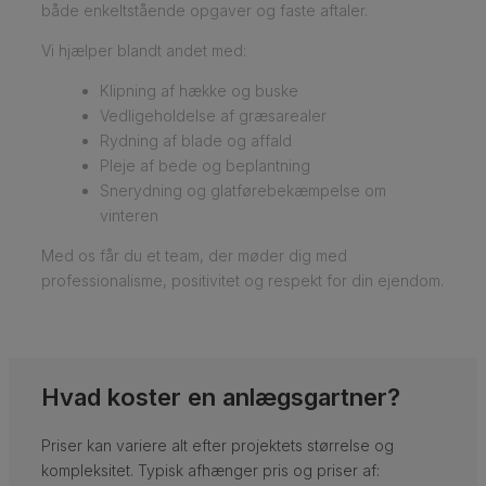
både enkeltstående opgaver og faste aftaler.
Vi hjælper blandt andet med:
Klipning af hække og buske
Vedligeholdelse af græsarealer
Rydning af blade og affald
Pleje af bede og beplantning
Snerydning og glatførebekæmpelse om
vinteren
Med os får du et team, der møder dig med
professionalisme, positivitet og respekt for din ejendom.
Hvad koster en anlægsgartner?
Priser kan variere alt efter projektets størrelse og
kompleksitet. Typisk afhænger pris og priser af: