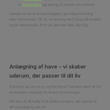
Snerydning
og sikring af arealer om vinteren
Uanset om du er privat boligejer, grundejerforening
eller virksomhed, får du en løsning med fokus på kvalitet
og et samarbejde, hvor du altid kan føle dig tryg.
Anlægning af have – vi skaber
uderum, der passer til dit liv
Drømmer du om en ny og flot have? Det kan være alt fra
en komplet redesign til mindre forbedringer.
Her kan du få hjælp til at skabe en have, der passer til
din hverdag og din stil.