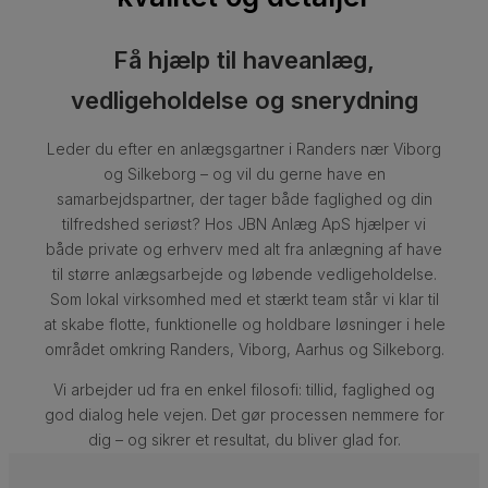
Få hjælp til haveanlæg,
vedligeholdelse og snerydning
Leder du efter en anlægsgartner i Randers nær Viborg
og Silkeborg – og vil du gerne have en
samarbejdspartner, der tager både faglighed og din
tilfredshed seriøst? Hos JBN Anlæg ApS hjælper vi
både private og erhverv med alt fra anlægning af have
til større anlægsarbejde og løbende vedligeholdelse.
Som lokal virksomhed med et stærkt team står vi klar til
at skabe flotte, funktionelle og holdbare løsninger i hele
området omkring Randers, Viborg, Aarhus og Silkeborg.
Vi arbejder ud fra en enkel filosofi: tillid, faglighed og
god dialog hele vejen. Det gør processen nemmere for
dig – og sikrer et resultat, du bliver glad for.