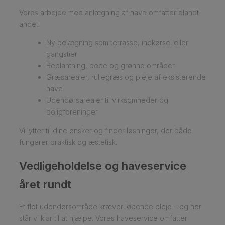
Vores arbejde med anlægning af have omfatter blandt
andet:
Ny belægning som terrasse, indkørsel eller
gangstier
Beplantning, bede og grønne områder
Græsarealer, rullegræs og pleje af eksisterende
have
Udendørsarealer til virksomheder og
boligforeninger
Vi lytter til dine ønsker og finder løsninger, der både
fungerer praktisk og æstetisk.
Vedligeholdelse og haveservice
året rundt
Et flot udendørsområde kræver løbende pleje – og her
står vi klar til at hjælpe. Vores haveservice omfatter