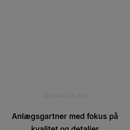
JBN ANLÆG APS
Anlægsgartner med fokus på
kvalitet og detaljer